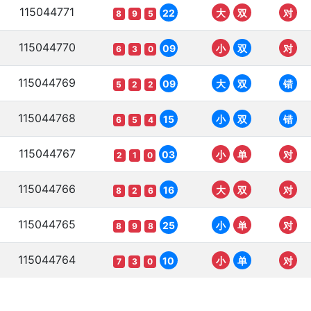
115044771
22
大
双
对
8
9
5
115044770
09
小
双
对
6
3
0
115044769
09
大
双
错
5
2
2
115044768
15
小
双
错
6
5
4
115044767
03
小
单
对
2
1
0
115044766
16
大
双
对
8
2
6
115044765
25
小
单
对
8
9
8
115044764
10
小
单
对
7
3
0