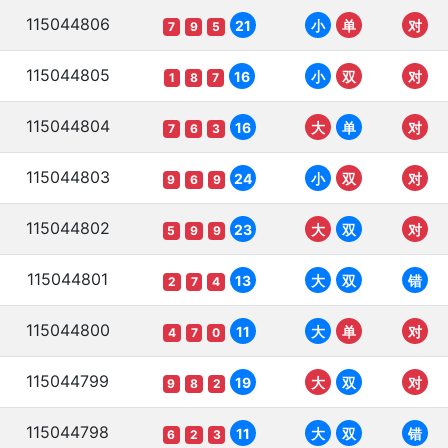
115044806
21
小
单
对
7
9
5
115044805
16
小
双
对
1
8
7
115044804
16
大
单
对
7
6
3
115044803
24
小
双
对
9
6
9
115044802
23
大
双
对
5
9
9
115044801
13
大
双
错
2
7
4
115044800
11
大
单
对
4
7
0
115044799
19
大
双
对
9
8
2
115044798
11
大
双
错
6
2
3