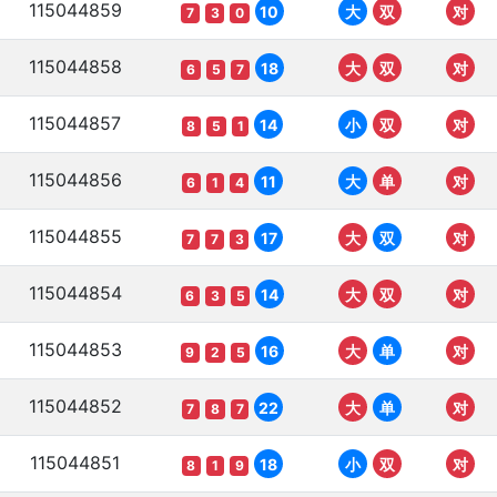
115044859
10
大
双
对
7
3
0
115044858
18
大
双
对
6
5
7
115044857
14
小
双
对
8
5
1
115044856
11
大
单
对
6
1
4
115044855
17
大
双
对
7
7
3
115044854
14
大
双
对
6
3
5
115044853
16
大
单
对
9
2
5
115044852
22
大
单
对
7
8
7
115044851
18
小
双
对
8
1
9