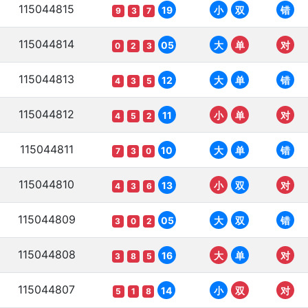
115044815
19
小
双
错
9
3
7
115044814
05
大
单
对
0
2
3
115044813
12
大
单
错
4
3
5
115044812
11
小
单
对
4
5
2
115044811
10
大
单
错
7
3
0
115044810
13
小
双
对
4
3
6
115044809
05
大
双
错
3
0
2
115044808
16
大
单
对
3
8
5
115044807
14
小
双
对
5
1
8