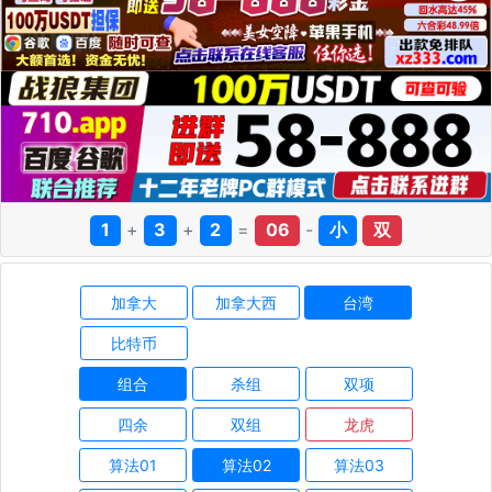
1
+
3
+
2
=
06
-
小
双
加拿大
加拿大西
台湾
比特币
组合
杀组
双项
四余
双组
龙虎
算法01
算法02
算法03