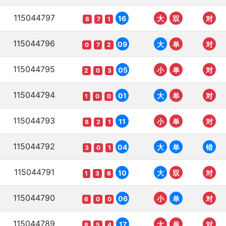
115044797
16
大
双
对
8
7
1
115044796
09
大
单
对
0
7
2
115044795
05
小
单
对
2
0
3
115044794
01
大
单
对
1
0
0
115044793
11
小
单
对
8
2
1
115044792
04
大
单
错
3
0
1
115044791
10
大
双
对
1
3
6
115044790
06
小
单
对
6
0
0
115044789
17
大
单
对
8
5
4