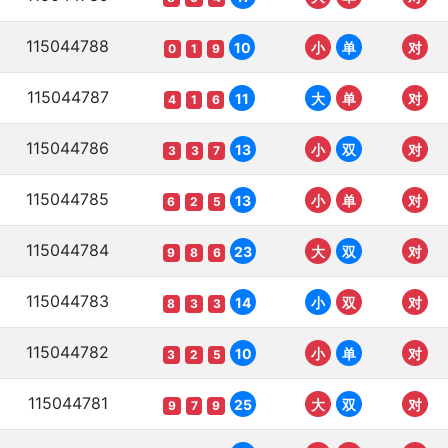
115044788
10
小
单
对
0
1
9
115044787
11
大
单
对
4
1
6
115044786
13
小
双
对
3
3
7
115044785
13
小
单
对
6
2
5
115044784
23
大
双
对
9
8
6
115044783
14
小
双
对
8
3
3
115044782
10
小
单
对
3
2
5
115044781
25
大
双
对
9
7
9