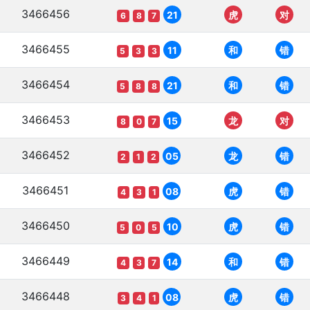
3466456
21
虎
对
6
8
7
3466455
11
和
错
5
3
3
3466454
21
和
错
5
8
8
3466453
15
龙
对
8
0
7
3466452
05
龙
错
2
1
2
3466451
08
虎
错
4
3
1
3466450
10
虎
错
5
0
5
3466449
14
和
错
4
3
7
3466448
08
虎
错
3
4
1