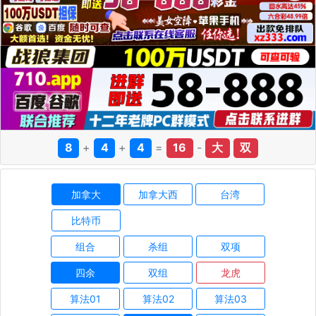
8
+
4
+
4
=
16
-
大
双
加拿大
加拿大西
台湾
比特币
组合
杀组
双项
四余
双组
龙虎
算法01
算法02
算法03