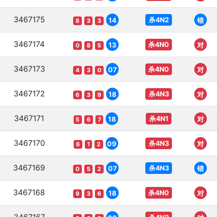
3467175
杀4N2
14
错
8
3
3
3467174
杀4N0
13
对
0
8
5
3467173
杀4N0
07
对
4
3
0
3467172
杀4N3
18
对
6
3
9
3467171
杀4N1
18
对
5
6
7
3467170
杀4N3
09
对
6
1
2
3467169
杀4N3
07
错
0
5
2
3467168
杀4N0
18
对
9
3
6