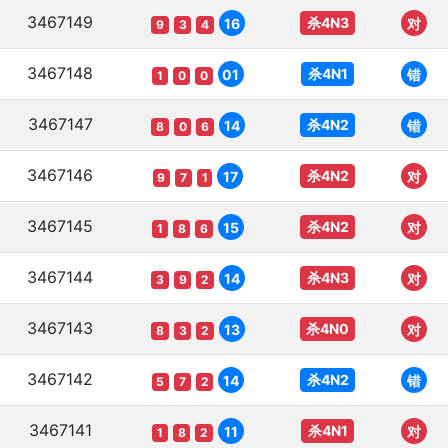
3467149
杀4N3
16
对
9
3
4
3467148
杀4N1
01
错
1
0
0
3467147
杀4N2
14
错
8
0
6
3467146
杀4N2
17
对
9
7
1
3467145
杀4N2
15
对
1
8
6
3467144
杀4N3
14
对
3
9
2
3467143
杀4N0
13
对
8
3
2
3467142
杀4N2
14
错
5
7
2
3467141
杀4N1
11
对
1
8
2