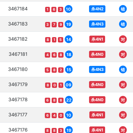
3467184
杀4N2
10
错
1
6
3
3467183
杀4N3
19
错
3
7
9
3467182
杀4N1
14
对
8
1
5
3467181
杀4N0
18
对
4
6
8
3467180
杀4N3
15
错
5
8
2
3467179
杀4N0
09
对
8
0
1
3467178
杀4N0
22
对
6
8
8
3467177
杀4N1
10
对
6
4
0
3467176
杀4N1
19
对
8
8
3