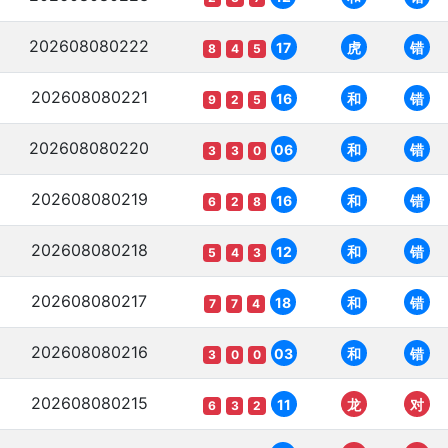
202608080222
17
虎
错
8
4
5
202608080221
16
和
错
9
2
5
202608080220
06
和
错
3
3
0
202608080219
16
和
错
6
2
8
202608080218
12
和
错
5
4
3
202608080217
18
和
错
7
7
4
202608080216
03
和
错
3
0
0
202608080215
11
龙
对
6
3
2