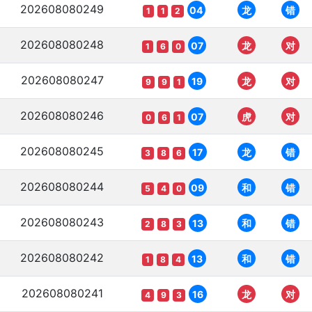
202608080249
04
龙
错
1
1
2
202608080248
07
龙
对
1
6
0
202608080247
19
龙
对
9
9
1
202608080246
07
虎
对
0
6
1
202608080245
17
龙
错
3
8
6
202608080244
09
和
错
5
4
0
202608080243
13
和
错
2
8
3
202608080242
13
和
错
1
8
4
202608080241
16
龙
对
4
9
3