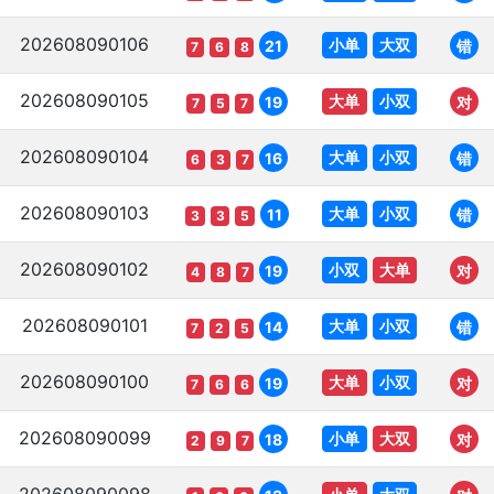
202608090106
小单
大双
21
错
7
6
8
202608090105
大单
小双
19
对
7
5
7
202608090104
大单
小双
16
错
6
3
7
202608090103
大单
小双
11
错
3
3
5
202608090102
小双
大单
19
对
4
8
7
202608090101
大单
小双
14
错
7
2
5
202608090100
大单
小双
19
对
7
6
6
202608090099
小单
大双
18
对
2
9
7