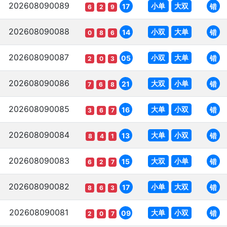
202608090089
小单
大双
17
错
6
2
9
202608090088
小双
大单
14
错
0
8
6
202608090087
小双
大单
05
错
2
0
3
202608090086
大双
小单
21
错
7
6
8
202608090085
大单
小双
16
错
3
6
7
202608090084
大单
小双
13
错
8
4
1
202608090083
大双
小单
15
错
6
2
7
202608090082
小单
大双
17
错
8
6
3
202608090081
大单
小双
09
错
2
0
7