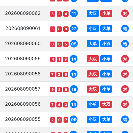
202608090062
大双
小单
11
对
5
2
4
202608090061
小双
大单
22
错
5
8
9
202608090060
大单
小双
05
错
0
0
5
202608090059
大双
小单
14
对
4
1
9
202608090058
大双
小单
14
对
7
2
5
202608090057
大双
小单
18
对
9
3
6
202608090056
小单
大双
14
对
7
4
3
202608090055
小双
大单
09
错
2
0
7