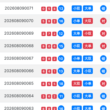
202608090071
小双
大单
13
错
0
5
8
202608090070
小单
大双
16
对
5
9
2
202608090069
大单
小双
12
对
3
7
2
202608090068
小双
大单
15
对
9
0
6
202608090067
小单
大双
10
错
0
8
2
202608090066
大单
小双
13
错
6
6
1
202608090065
大双
小单
18
对
8
5
5
202608090064
小双
大单
11
错
3
6
2
202608090063
小双
大单
16
错
6
8
2