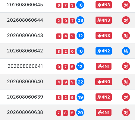
202608060645
杀4N3
16
对
6
7
3
202608060644
杀4N3
09
对
2
0
7
202608060643
杀4N3
12
对
6
4
2
202608060642
杀4N2
10
错
8
2
0
202608060641
杀4N1
12
对
0
7
5
202608060640
杀4N0
22
对
4
9
9
202608060639
杀4N2
19
对
8
2
9
202608060638
杀4N1
20
对
7
8
5